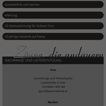
Garantiefrist und Service
Wartung
CE-Kennzeichnung für Sichere Tore
15-jährige Garantie auf Farbe
NACHFRAGE UND UNTERSTÜTZUNG
Graz
Ausstellungs-und Verkaufsplatz
Lastenstraße 9, Graz
+43 (0)664 1909 568
igorm@zaunmastnak.at
Maribor