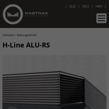
SLO
DEU
HRV
Startseite
>
Balkongeländer
H-Line ALU-RS