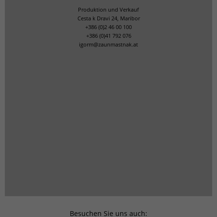
Produktion und Verkauf
Cesta k Dravi 24, Maribor
+386 (0)2 46 00 100
+386 (0)41 792 076
igorm@zaunmastnak.at
Besuchen Sie uns auch: