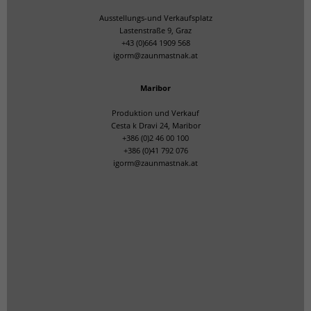
Ausstellungs-und Verkaufsplatz
Lastenstraße 9, Graz
+43 (0)664 1909 568
igorm@zaunmastnak.at
Maribor
Produktion und Verkauf
Cesta k Dravi 24, Maribor
+386 (0)2 46 00 100
+386 (0)41 792 076
igorm@zaunmastnak.at