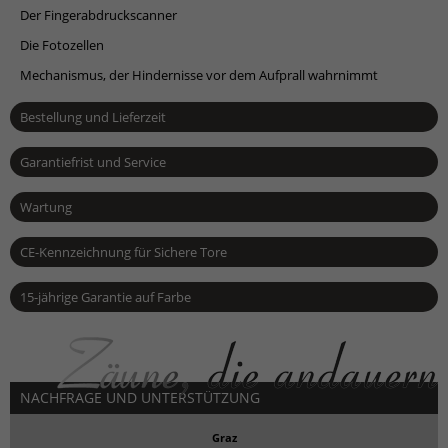
Der Fingerabdruckscanner
Die Fotozellen
Mechanismus, der Hindernisse vor dem Aufprall wahrnimmt
Bestellung und Lieferzeit
Garantiefrist und Service
Wartung
CE-Kennzeichnung für Sichere Tore
15-jährige Garantie auf Farbe
NACHFRAGE UND UNTERSTÜTZUNG
Graz