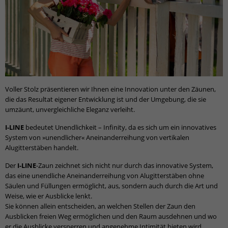
Voller Stolz präsentieren wir Ihnen eine Innovation unter den Zäunen,
die das Resultat eigener Entwicklung ist und der Umgebung, die sie
umzäunt, unvergleichliche Eleganz verleiht.
I-LINE
bedeutet Unendlichkeit – Infinity, da es sich um ein innovatives
System von »unendlicher« Aneinanderreihung von vertikalen
Alugitterstäben handelt.
Der
I-LINE
-Zaun zeichnet sich nicht nur durch das innovative System,
das eine unendliche Aneinanderreihung von Alugitterstäben ohne
Säulen und Füllungen ermöglicht, aus, sondern auch durch die Art und
Weise, wie er Ausblicke lenkt.
Sie können allein entscheiden, an welchen Stellen der Zaun den
Ausblicken freien Weg ermöglichen und den Raum ausdehnen und wo
er die Ausblicke versperren und angenehme Intimität bieten wird.