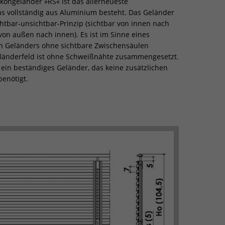
lkongeländer »RS« ist das allerneueste
s vollständig aus Aluminium besteht. Das Geländer
chtbar-unsichtbar-Prinzip (sichtbar von innen nach
von außen nach innen). Es ist im Sinne eines
 Geländers ohne sichtbare Zwischensäulen
eländerfeld ist ohne Schweißnähte zusammengesetzt.
 ein beständiges Geländer, das keine zusätzlichen
enötigt.