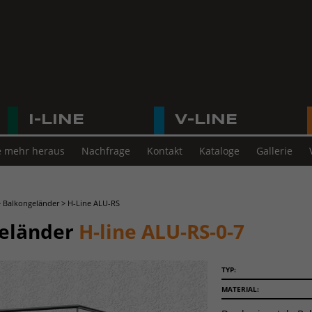
I-LINE
V-LINE
e mehr heraus
Nachfrage
Kontakt
Kataloge
Gallerie
>
Balkongeländer
>
H-Line ALU-RS
eländer
H-line ALU-RS-0-7
TYP:
MATERIAL: