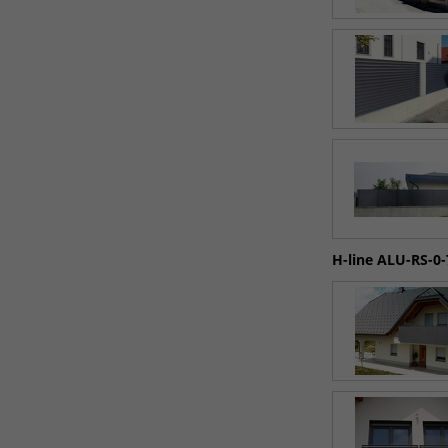
H-line ALU-RS-0-