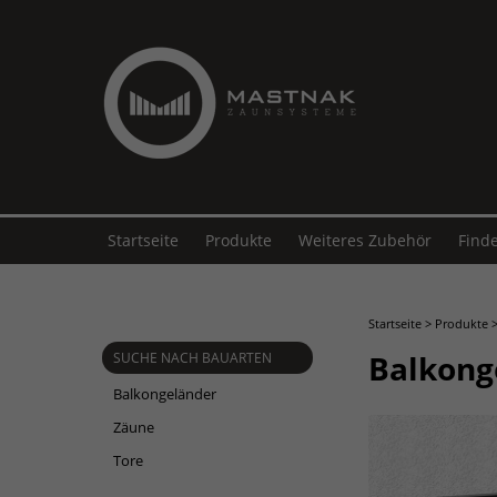
Startseite
Produkte
Weiteres Zubehör
Find
Startseite
>
Produkte
Balkong
SUCHE NACH BAUARTEN
Balkongeländer
Zäune
Tore