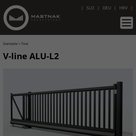
SLO
DEU
HRV
Startseite
>
Tore
V-line ALU-L2