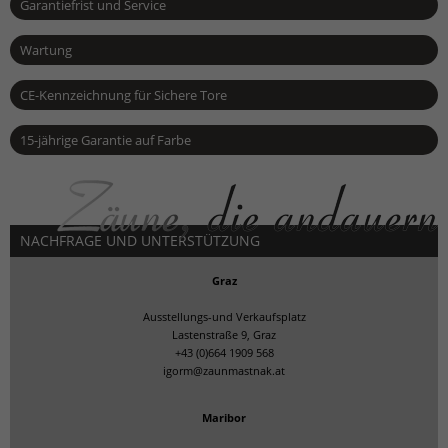
Garantiefrist und Service
Wartung
CE-Kennzeichnung für Sichere Tore
15-jährige Garantie auf Farbe
NACHFRAGE UND UNTERSTÜTZUNG
Graz
Ausstellungs-und Verkaufsplatz
Lastenstraße 9, Graz
+43 (0)664 1909 568
igorm@zaunmastnak.at
Maribor