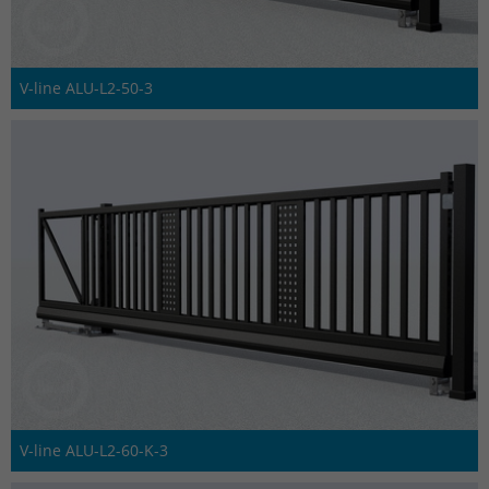
V-line ALU-L2-50-3
V-line ALU-L2-60-K-3