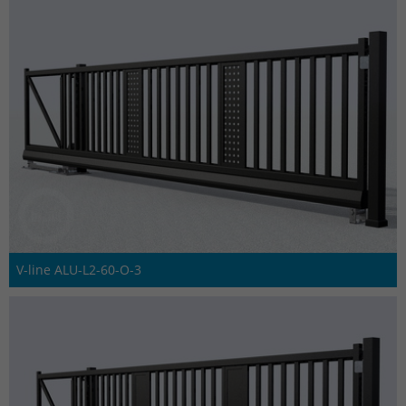
V-line ALU-L2-60-O-3