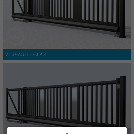
V-line ALU-L2-60-P-3