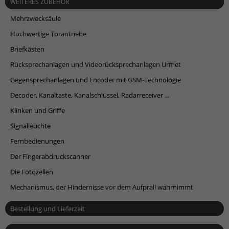
WEITERES ZUBEHÖR
Mehrzwecksäule
Hochwertige Torantriebe
Briefkästen
Rücksprechanlagen und Videorücksprechanlagen Urmet
Gegensprechanlagen und Encoder mit GSM-Technologie
Decoder, Kanaltaste, Kanalschlüssel, Radarreceiver ...
Klinken und Griffe
Signalleuchte
Fernbedienungen
Der Fingerabdruckscanner
Die Fotozellen
Mechanismus, der Hindernisse vor dem Aufprall wahrnimmt
Bestellung und Lieferzeit