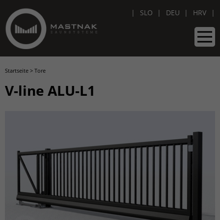
SLO
DEU
HRV
Startseite
>
Tore
V-line ALU-L1