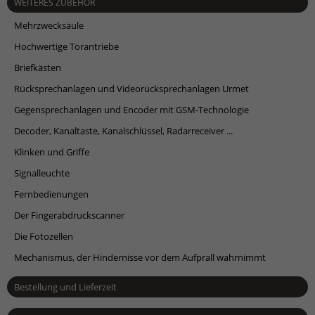
WEITERES ZUBEHÖR
Mehrzwecksäule
Hochwertige Torantriebe
Briefkästen
Rücksprechanlagen und Videorücksprechanlagen Urmet
Gegensprechanlagen und Encoder mit GSM-Technologie
Decoder, Kanaltaste, Kanalschlüssel, Radarreceiver ...
Klinken und Griffe
Signalleuchte
Fernbedienungen
Der Fingerabdruckscanner
Die Fotozellen
Mechanismus, der Hindernisse vor dem Aufprall wahrnimmt
Bestellung und Lieferzeit