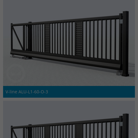
V-line ALU-L1-60-O-3