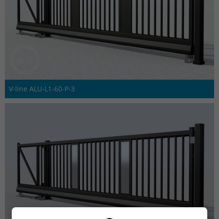
V-line ALU-L1-60-P-3