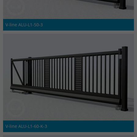
V-line ALU-L1-50-3
V-line ALU-L1-60-K-3