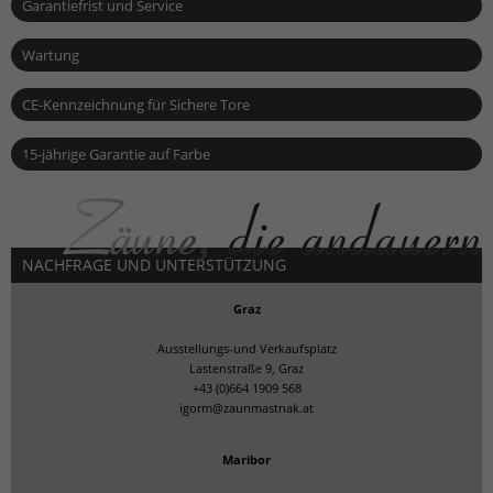
Garantiefrist und Service
Wartung
CE-Kennzeichnung für Sichere Tore
15-jährige Garantie auf Farbe
NACHFRAGE UND UNTERSTÜTZUNG
Graz
Ausstellungs-und Verkaufsplatz
Lastenstraße 9, Graz
+43 (0)664 1909 568
igorm@zaunmastnak.at
Maribor