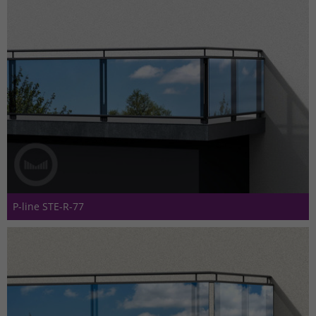
P-line STE-R-77