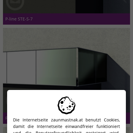
P-line STE-S-7
P-line STE-S-7-S
Die Internetseite zaunmastnak.at benutzt Cookies,
damit die Internetseite einwandfreier funktioniert
und die Benutzerfreundlichkeit gesteigert wird.