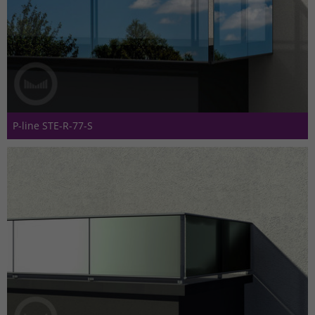
P-line STE-R-77-S