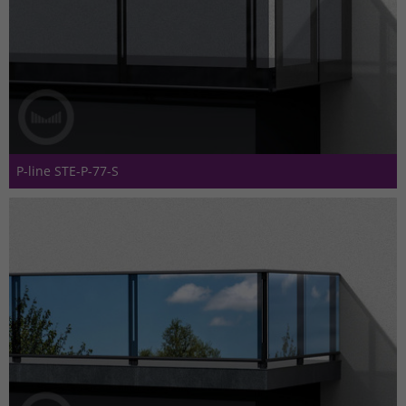
P-line STE-P-77-S