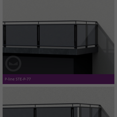
P-line STE-P-77