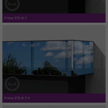
P-line STE-R-7
P-line STE-R-7-S