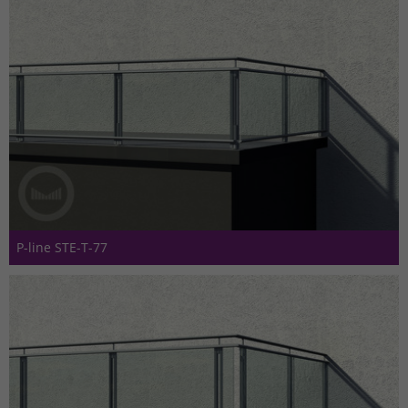
P-line STE-T-77