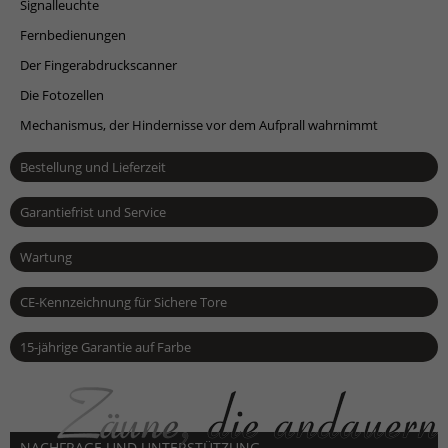
Signalleuchte
Fernbedienungen
Der Fingerabdruckscanner
Die Fotozellen
Mechanismus, der Hindernisse vor dem Aufprall wahrnimmt
Bestellung und Lieferzeit
Garantiefrist und Service
Wartung
CE-Kennzeichnung für Sichere Tore
15-jährige Garantie auf Farbe
NACHFRAGE UND UNTERSTÜTZUNG