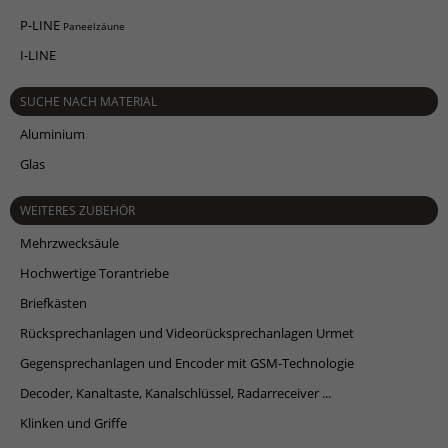
P-LINE
Paneelzäune
I-LINE
SUCHE NACH MATERIAL
Aluminium
Glas
WEITERES ZUBEHÖR
Mehrzwecksäule
Hochwertige Torantriebe
Briefkästen
Rücksprechanlagen und Videorücksprechanlagen Urmet
Gegensprechanlagen und Encoder mit GSM-Technologie
Decoder, Kanaltaste, Kanalschlüssel, Radarreceiver ...
Klinken und Griffe