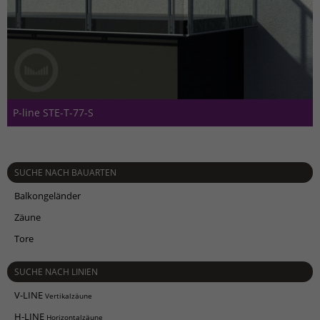
P-line STE-T-77-S
SUCHE NACH BAUARTEN
Balkongeländer
Zäune
Tore
SUCHE NACH LINIEN
V-LINE
Vertikalzäune
H-LINE
Horizontalzäune