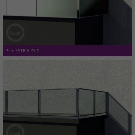
P-line STE-S-77-S