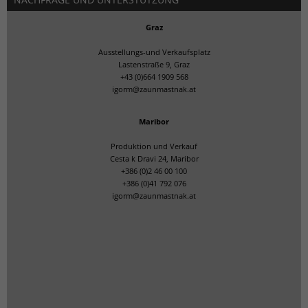
Graz
Ausstellungs-und Verkaufsplatz
Lastenstraße 9, Graz
+43 (0)664 1909 568
igorm@zaunmastnak.at
Maribor
Produktion und Verkauf
Cesta k Dravi 24, Maribor
+386 (0)2 46 00 100
+386 (0)41 792 076
igorm@zaunmastnak.at