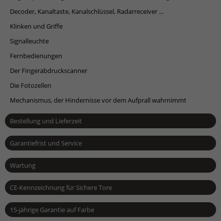
Decoder, Kanaltaste, Kanalschlüssel, Radarreceiver ...
Klinken und Griffe
Signalleuchte
Fernbedienungen
Der Fingerabdruckscanner
Die Fotozellen
Mechanismus, der Hindernisse vor dem Aufprall wahrnimmt
Bestellung und Lieferzeit
Garantiefrist und Service
Wartung
CE-Kennzeichnung für Sichere Tore
15-jährige Garantie auf Farbe