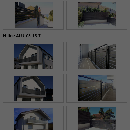
H-line ALU-CS-15-7