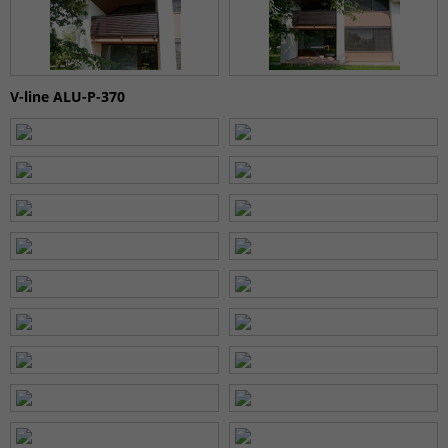
V-line ALU-P-370