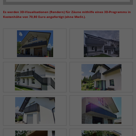
Es werden 3D-Visualisationen (Rendern) für Zäune mithilfe eines 3D-Programms in
Kostenhöhe von 70,80 Euro angefertigt (ohne MwSt.).