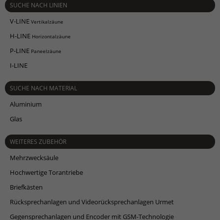
SUCHE NACH LINIEN
V-LINE
Vertikalzäune
H-LINE
Horizontalzäune
P-LINE
Paneelzäune
I-LINE
SUCHE NACH MATERIAL
Aluminium
Glas
WEITERES ZUBEHÖR
Mehrzwecksäule
Hochwertige Torantriebe
Briefkästen
Rücksprechanlagen und Videorücksprechanlagen Urmet
Gegensprechanlagen und Encoder mit GSM-Technologie