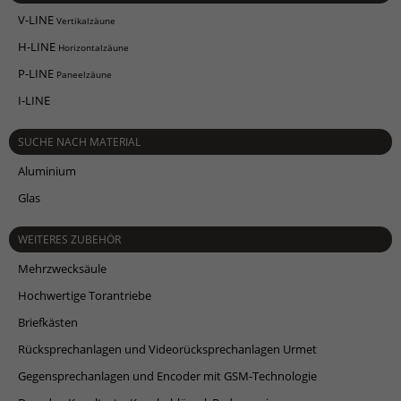
V-LINE
Vertikalzäune
H-LINE
Horizontalzäune
P-LINE
Paneelzäune
I-LINE
SUCHE NACH MATERIAL
Aluminium
Glas
WEITERES ZUBEHÖR
Mehrzwecksäule
Hochwertige Torantriebe
Briefkästen
Rücksprechanlagen und Videorücksprechanlagen Urmet
Gegensprechanlagen und Encoder mit GSM-Technologie