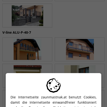
V-line ALU-P-40-7
Die Internetseite zaunmastnak.at benutzt Cookies,
damit die Internetseite einwandfreier funktioniert