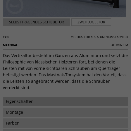
SELBSTTRAGENDES SCHIEBETOR
ZWEIFLÜGELTOR
TYP:
VERTIKALTOR AUS ALUMINIUMSTABWERK
MATERIAL:
ALUMINIUM
Das Vertikaltor besteht im Ganzen aus Aluminium und setzt die
Philosophie von klassischen Holztoren fort, bei denen die
Leisten mit von vorne sichtbaren Schrauben am Querträger
befestigt werden. Das Mastnak-Torsystem hat den Vorteil, dass
die Leisten so angebracht werden, dass die Schrauben
verdeckt sind.
Eigenschaften
Montage
Farben