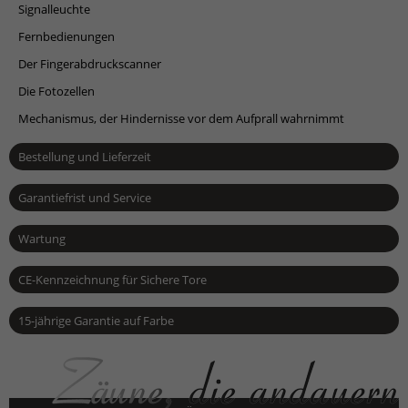
Signalleuchte
Fernbedienungen
Der Fingerabdruckscanner
Die Fotozellen
Mechanismus, der Hindernisse vor dem Aufprall wahrnimmt
Bestellung und Lieferzeit
Garantiefrist und Service
Wartung
CE-Kennzeichnung für Sichere Tore
15-jährige Garantie auf Farbe