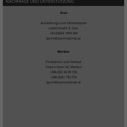
NACHFRAGE UND UNTERSTÜTZUNG
Graz
Ausstellungs-und Verkaufsplatz
Lastenstraße 9, Graz
+43 (0)664 1909 568
igorm@zaunmastnak.at
Maribor
Produktion und Verkauf
Cesta k Dravi 24, Maribor
+386 (0)2 46 00 100
+386 (0)41 792 076
igorm@zaunmastnak.at