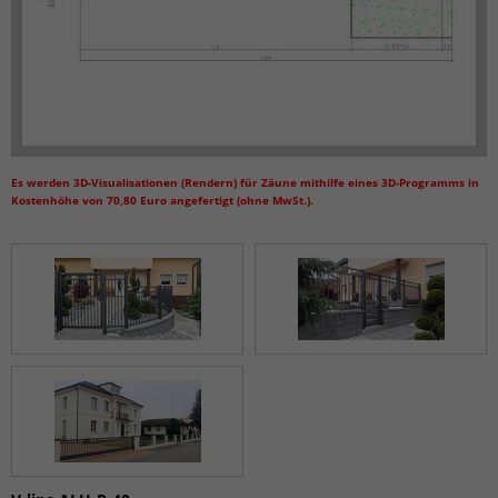
Es werden 3D-Visualisationen (Rendern) für Zäune mithilfe eines 3D-Programms in
Kostenhöhe von 70,80 Euro angefertigt (ohne MwSt.).