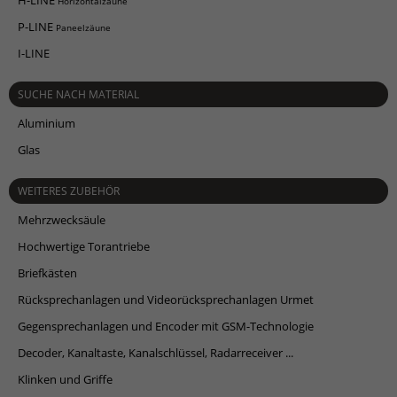
Horizontalzäune
P-LINE
Paneelzäune
I-LINE
SUCHE NACH MATERIAL
Aluminium
Glas
WEITERES ZUBEHÖR
Mehrzwecksäule
Hochwertige Torantriebe
Briefkästen
Rücksprechanlagen und Videorücksprechanlagen Urmet
Gegensprechanlagen und Encoder mit GSM-Technologie
Decoder, Kanaltaste, Kanalschlüssel, Radarreceiver ...
Klinken und Griffe