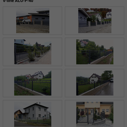
V-line ALU-P-40