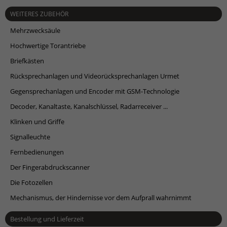
WEITERES ZUBEHÖR
Mehrzwecksäule
Hochwertige Torantriebe
Briefkästen
Rücksprechanlagen und Videorücksprechanlagen Urmet
Gegensprechanlagen und Encoder mit GSM-Technologie
Decoder, Kanaltaste, Kanalschlüssel, Radarreceiver ...
Klinken und Griffe
Signalleuchte
Fernbedienungen
Der Fingerabdruckscanner
Die Fotozellen
Mechanismus, der Hindernisse vor dem Aufprall wahrnimmt
Bestellung und Lieferzeit