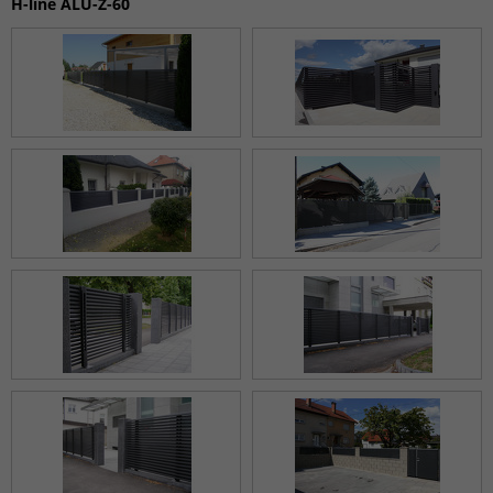
H-line ALU-Z-60