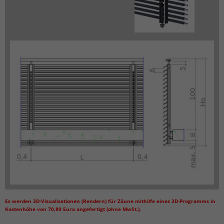
Es werden 3D-Visualisationen (Rendern) für Zäune mithilfe eines 3D-Programms in
Kostenhöhe von 70,80 Euro angefertigt (ohne MwSt.).