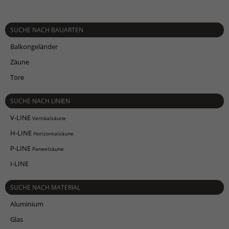
SUCHE NACH BAUARTEN
Balkongeländer
Zäune
Tore
SUCHE NACH LINIEN
V-LINE
Vertikalzäune
H-LINE
Horizontalzäune
P-LINE
Paneelzäune
I-LINE
SUCHE NACH MATERIAL
Aluminium
Glas